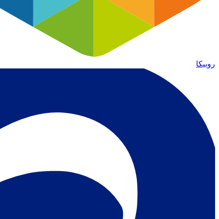
روبیکا