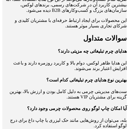
بیشترین کاربرد آن در شرکت‌های رسمی، برندهای لوکس،
سازمان‌های بزرگ و کسب‌وکارهای B2B دیده می‌شود.
این محصولات برای ایجاد ارتباط حرفه‌ای با مشتریان کلیدی و
شرکای تجاری بسیار موثر هستند.
سوالات متداول
هدایای چرم تبلیغاتی چه مزیتی دارند؟
این هدایا ظاهر لوکس، دوام بالا و کاربرد روزمره دارند و باعث
افزایش اعتبار برند می‌شوند.
بهترین نوع هدایای چرم تبلیغاتی کدام است؟
ست‌های مدیریتی چرمی به دلیل کامل بودن و ارزش بالا، بهترین
گزینه برای مشتریان VIP هستند.
آیا امکان چاپ لوگو روی محصولات چرمی وجود دارد؟
بله، می‌توان از روش‌هایی مانند حک لیزری یا چاپ داغ برای درج
لوگو استفاده کرد.