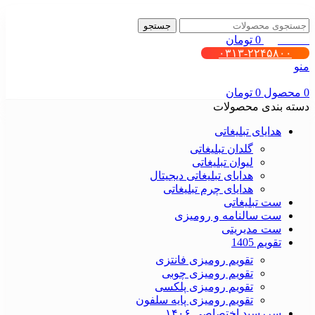
جستجو
0
محصول
0
تومان
۰۳۱۳-۲۲۴۵۸۰۰
منو
0
محصول
0
تومان
دسته بندی محصولات
هدایای تبلیغاتی
گلدان تبلیغاتی
لیوان تبلیغاتی
هدایای تبلیغاتی دیجیتال
هدایای چرم تبلیغاتی
ست تبلیغاتی
ست سالنامه و رومیزی
ست مدیریتی
تقویم 1405
تقویم رومیزی فانتزی
تقویم رومیزی چوبی
تقویم رومیزی پلکسی
تقویم رومیزی پایه سلفون
سررسید اختصاصی ۱۴۰۶