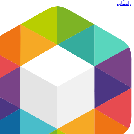
واتساپ