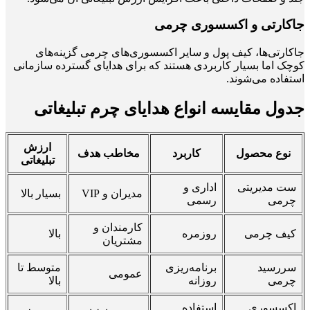
جاکارتی و اکسسوری چرمی
جاکارتی‌ها، کیف پول و سایر اکسسوری‌های چرمی گزینه‌های
کوچک اما بسیار کاربردی هستند که برای هدایای گسترده سازمانی
استفاده می‌شوند.
جدول مقایسه انواع هدایای چرم تبلیغاتی
ارزش
نوع محصول
کاربرد
مخاطب هدف
تبلیغاتی
ست مدیریتی
اداری و
مدیران و VIP
بسیار بالا
چرمی
رسمی
کارمندان و
کیف چرمی
روزمره
بالا
مشتریان
سررسید
برنامه‌ریزی
متوسط تا
عمومی
چرمی
روزانه
بالا
اکسسوری
استفاده