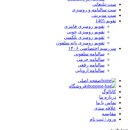
ست تبلیغاتی
ست سالنامه و رومیزی
ست مدیریتی
تقویم 1405
تقویم رومیزی فانتزی
تقویم رومیزی چوبی
تقویم رومیزی پلکسی
تقویم رومیزی پایه سلفون
سررسید اختصاصی ۱۴۰۶
سالنامه سلفونی
سالنامه چرمی
سالنامه رقعی
سالنامه اروپایی
صفحه اصلی
فروشگاه
کاتالوگ
درباره ما
تماس با ما
علاقه مندی
مقایسه
ورود / ثبت نام
سبد خرید