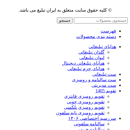
© کلیه حقوق سایت متعلق به ایران تبلیغ می باشد.
جستجو
فهرست
دسته بندی محصولات
هدایای تبلیغاتی
گلدان تبلیغاتی
لیوان تبلیغاتی
هدایای تبلیغاتی دیجیتال
هدایای چرم تبلیغاتی
ست تبلیغاتی
ست سالنامه و رومیزی
ست مدیریتی
تقویم 1405
تقویم رومیزی فانتزی
تقویم رومیزی چوبی
تقویم رومیزی پلکسی
تقویم رومیزی پایه سلفون
سررسید اختصاصی ۱۴۰۶
سالنامه سلفونی
سالنامه چرمی