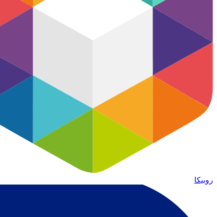
روبیکا