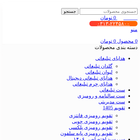
جستجو
0
محصول
0
تومان
۰۳۱۳-۲۲۴۵۸۰۰
منو
0
محصول
0
تومان
دسته بندی محصولات
هدایای تبلیغاتی
گلدان تبلیغاتی
لیوان تبلیغاتی
هدایای تبلیغاتی دیجیتال
هدایای چرم تبلیغاتی
ست تبلیغاتی
ست سالنامه و رومیزی
ست مدیریتی
تقویم 1405
تقویم رومیزی فانتزی
تقویم رومیزی چوبی
تقویم رومیزی پلکسی
تقویم رومیزی پایه سلفون
سررسید اختصاصی ۱۴۰۶