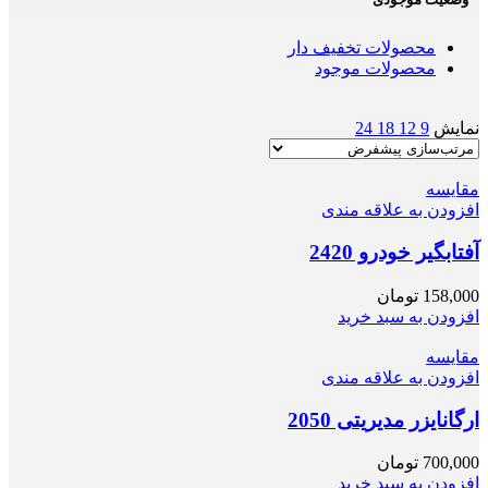
محصولات تخفیف دار
محصولات موجود
نمایش
9
12
18
24
مقایسه
افزودن به علاقه مندی
آفتابگیر خودرو 2420
158,000
تومان
افزودن به سبد خرید
مقایسه
افزودن به علاقه مندی
ارگانایزر مدیریتی 2050
700,000
تومان
افزودن به سبد خرید