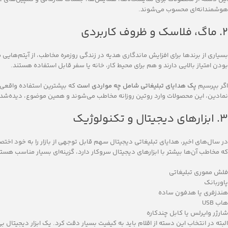
هوشمندانه‌ای محسوب می‌شوند.
۲. ماگ، فلاسک و ظروف کاربردی
بسیاری از برندها برای افزایش ماندگاری هدیه در زندگی روزمره مخاطب، از آیتم‌هایی 
بودن امتیاز بالایی دارند و هم برای محیط کار، خانه یا سفر قابل استفاده هستند.
اگر بپرسیم
پک هدایای تبلیغاتی شامل چه مواردی است
که بیشترین استفاده واقعی ر
نمادین، این محصولات وارد روتین روزانه مخاطب می‌شوند و همین موضوع، دیده‌شدن ب
۳. ابزارهای دیجیتال و تکنولوژیک
در سال‌های اخیر، هدایای تبلیغاتی دیجیتال سهم قابل توجهی از بازار را به خود اخ
که مخاطب آن‌ها بیشتر با ابزارهای دیجیتال سروکار دارد، گزینه‌ای بسیار مناسب هستن
فلش مموری تبلیغاتی
پاوربانک
هندزفری یا هدفون ساده
هاب USB
شارژر وایرلس یا کابل چندکاره
البته در انتخاب این دسته از اقلام باید به کیفیت بسیار دقت کرد. یک ابزار دیجیتال بی