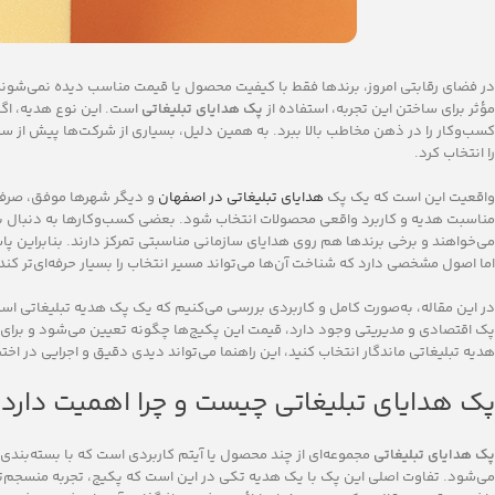
در فضای رقابتی امروز، برندها فقط با کیفیت محصول یا قیمت مناسب دیده نمی‌شوند؛ 
مؤثر برای ساختن این تجربه، استفاده از
پک هدایای تبلیغاتی
است. این نوع هدیه، اگر
کسب‌وکار را در ذهن مخاطب بالا ببرد. به همین دلیل، بسیاری از شرکت‌ها پیش از س
را انتخاب کرد.
واقعیت این است که یک پک
هدایای تبلیغاتی در اصفهان
و دیگر شهرها موفق، صرفاً 
مناسبت هدیه و کاربرد واقعی محصولات انتخاب شود. بعضی کسب‌وکارها به دنبال ب
می‌خواهند و برخی برندها هم روی هدایای سازمانی مناسبتی تمرکز دارند. بنابراین 
اما اصول مشخصی دارد که شناخت آن‌ها می‌تواند مسیر انتخاب را بسیار حرفه‌ای‌تر کند
در این مقاله، به‌صورت کامل و کاربردی بررسی می‌کنیم که یک پک هدیه تبلیغاتی اس
پک اقتصادی و مدیریتی وجود دارد، قیمت این پکیج‌ها چگونه تعیین می‌شود و برای خری
هدیه تبلیغاتی ماندگار انتخاب کنید، این راهنما می‌تواند دیدی دقیق و اجرایی در اختی
پک هدایای تبلیغاتی چیست و چرا اهمیت دارد
پک هدایای تبلیغاتی
مجموعه‌ای از چند محصول یا آیتم کاربردی است که با بسته‌بندی 
می‌شود. تفاوت اصلی این پک با یک هدیه تکی در این است که پکیج، تجربه منسجم‌تری 