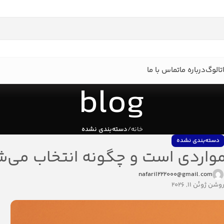
تالوگ
درباره ما
تماس با ما
blog
خانه
دسته‌بندی نشده
دسته‌بندی نشده
مواردی است و چگونه انتخاب می‌
nafari1222000@gmail.com
وشن ژوئن 11, 2026