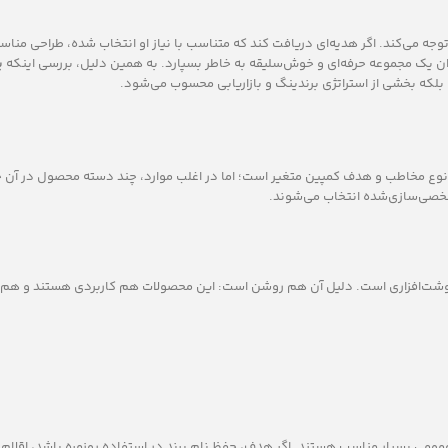
ه می‌کند. اگر هدیه‌ای دریافت کند که متناسب با نیاز او انتخاب شده، طراحی منا
وان یک مجموعه حرفه‌ای و خوش‌سلیقه به خاطر بسپارد. به همین دلیل، بررسی اینکه
پ
که بخشی از استراتژی برندینگ و بازاریابی محسوب می‌شود.
نوع مخاطب و هدف کمپین متغیر است؛ اما در اغلب موارد، چند دسته محصول در آن ح
 شخصی‌سازی‌شده انتخاب می‌شوند.
نوشت‌افزاری است. دلیل آن هم روشن است: این محصولات هم کاربردی هستند و هم ق
ومی بسیار مناسب هستند. اگر هدف، حفظ نام برند در استفاده روزمره باشد، اقلام ا