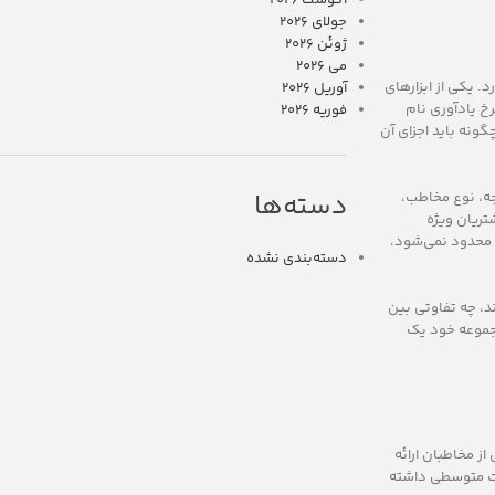
آگوست 2026
جولای 2026
ژوئن 2026
می 2026
. یکی از ابزارهای
آوریل 2026
خ یادآوری نام
فوریه 2026
گونه باید اجزای آن
جه، نوع مخاطب،
دسته‌ها
تریان ویژه
محدود نمی‌شود،
دسته‌بندی نشده
د، چه تفاوتی بین
مجموعه خود یک
ز مخاطبان ارائه
یمت متوسطی داشته