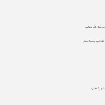
باشد، اثر نهایی
 طراحی بسته‌بندی
راغ پک‌های