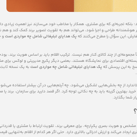
بلکه تجربه‌ای که برای مشتری، همکار یا مخاطب خود می‌سازند نیز اهمیت زیادی دارد
 هوشمندانه طراحی و اجرا شود، می‌تواند هم به تقویت تصویر برند کمک کند و هم نر
فارش، این سؤال را مطرح می‌کنند که
پک هدایای تبلیغاتی شامل چه مواردی است
و چ
مجموعه‌ای از چند کالای کنار هم نیست. ترکیب اقلام باید بر اساس هویت برند، بود
سته‌ای اقتصادی برای نمایشگاه هستند، بعضی دیگر پکیج مدیریتی و لوکس برای مش
پاسخ به این پرسش که
پک هدایای تبلیغاتی شامل چه مواردی است
به یک نسخه ثابت 
.
تاندارد از چه بخش‌هایی تشکیل می‌شود، چه آیتم‌هایی در آن بیشتر استفاده می‌شون
د بهترین گزینه باید به چه نکاتی توجه کرد. اگر قصد دارید برای سازمان، برند یا 
ار شما بگذارد.
؟
مشخص و هویت بصری یکپارچه، برای معرفی برند، تقویت ارتباط با مشتری یا قدردانی ا
ایجاد می‌کند و ارزش ادراکی بالاتری دارد. حتی اگر هر کدام از اقلام به‌تنهایی ق