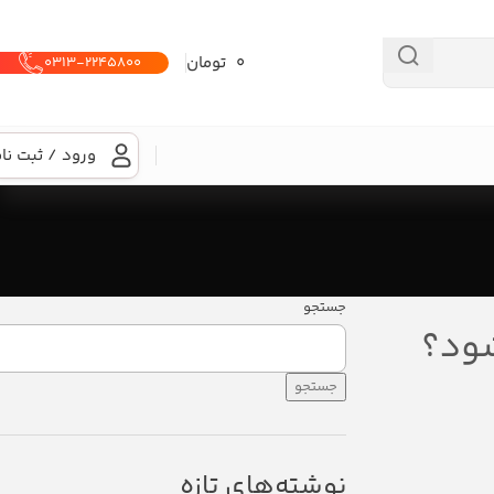
0
تومان
۰۳۱۳-۲۲۴۵۸۰۰
ورود / ثبت نا
جستجو
شود؟
جستجو
نوشته‌های تازه