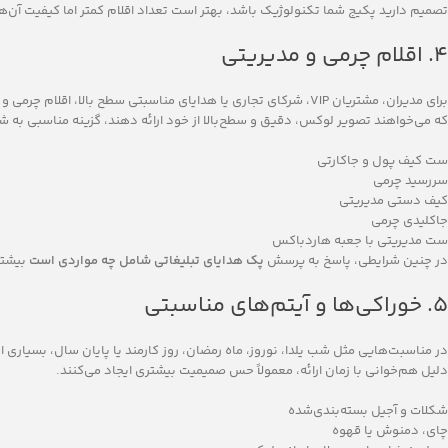
تصمیم دارید پکیج شما تکنولوژیک باشد، بهتر است تعداد اقلام کمتر اما کیفیت آن‌ها 
۴. اقلام چرمی و مدیریتی
برای مدیران، مشتریان VIP، شرکای تجاری یا هدایای مناسبتی سطح بالا،
که می‌خواهند تصویر لوکس، دقیق و سطح‌بالا از خود ارائه دهند، گزینه مناسبی به شم
ست کیف پول و جاکارتی
سررسید چرمی
کیف دستی مدیریتی
جاکلیدی چرمی
ست مدیریتی با جعبه هاردباکس
در چنین شرایطی، پاسخ به پرسش
پک هدایای تبلیغاتی شامل چه مواردی است
بیشتر
۵. خوراکی‌ها و آیتم‌های مناسبتی
در مناسبت‌هایی مثل شب یلدا، نوروز، ماه رمضان، روز کارمند یا پایان سال، بسیاری ا
دلیل هم‌خوانی با زمان ارائه، معمولاً حس صمیمیت بیشتری ایجاد می‌کنند.
شکلات و آجیل بسته‌بندی‌شده
چای، دمنوش یا قهوه