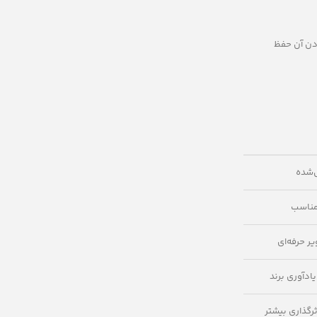
ودن آن حفظ
ل‌شده
 مناسب
یر حرفه‌ای
دآوری برند
ثرگذاری بیشتر