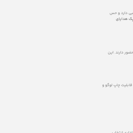
سبی دارد و حس
ک هدایای
ضور دارند. این
ابلیت چاپ لوگو و
داری انتخاب