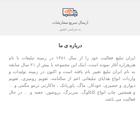
ارسال سریع سفارشات
به سراسر کشور
درباره ی ما
ایران تبلیغ فعالیت خود را از سال ۱۳۸۱ در زمینه تبلیغات با نام
هنرهزاره آغاز نموده است، اینک این مجموعه با بیش از ۲۱ سال سابقه
به نام ایران تبلیغ تغییر نام یافته است و اکنون در زمینه تولیدات و
واردات انواع هدایای تبلیغاتی اعم از سالنامه، تقویم رومیزی، تقویم
دیواری و حصیری، خودکار، ماگ، پاوربانک ، جاکارتی ترمو مگنتی و …
و همچنین چاپ انواع کاتالوگ، سربرگ، بروشور، جعبه و … در حال
فعالیت می باشد.
ارتباط با ایران تبلیغ در شبکه‌های اجتماعی