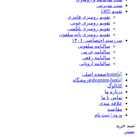
ست مدیریتی
تقویم 1405
تقویم رومیزی فانتزی
تقویم رومیزی چوبی
تقویم رومیزی پلکسی
تقویم رومیزی پایه سلفون
سررسید اختصاصی ۱۴۰۶
سالنامه سلفونی
سالنامه چرمی
سالنامه رقعی
سالنامه اروپایی
صفحه اصلی
فروشگاه
کاتالوگ
درباره ما
تماس با ما
علاقه مندی
مقایسه
ورود / ثبت نام
سبد خرید
بستن