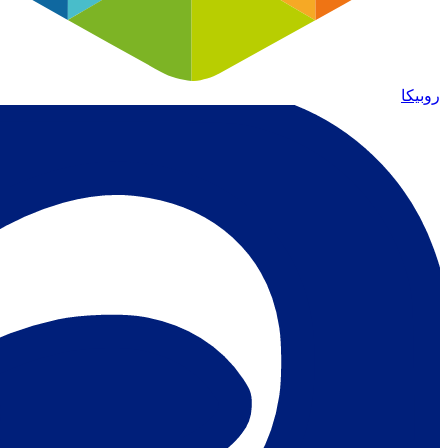
روبیکا