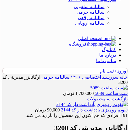
سالنامه سلفونی
سالنامه چرمی
سالنامه رقعی
سالنامه اروپایی
صفحه اصلی
فروشگاه
کاتالوگ
درباره ما
تماس با ما
ورود / ثبت نام
خانه
سررسید اختصاصی ۱۴۰۶
سالنامه چرمی
ارگانایزر مدیریتی کد
3200
ست ساعت 5089
1,700,000
تومان
بازگشت به محصولات
تقویم رومیزی یادداشت دار کد 2144
90,000
تومان
191
افرادی که هم اکنون این محصول را بازدید می کنند
ارگانایزر مدیریتی کد 3200