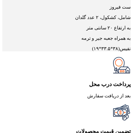
ست فیروز
شامل، کشکول، ۲ عدد گلدان
به ارتفاع ۲۰ سانتی متر
به همراه جعبه جیر و ترمه
نفیس(۳۸*۳۳.۵*۱۹)
پرداخت درب محل
بعد از دریافت سفارش
تضمین قیمت محصولات