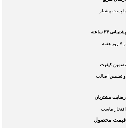
با پست پیشتاز
پشتیبانی ۲۴ ساعته
و ۷ روز هفته
تضمین کیفیت
و تضمین اصالت
رضایت مشتریان
افتخار ماست
قیمت محصول