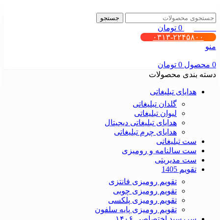
جستجو
0
محصول
0
تومان
۰۳۱۳-۲۲۴۵۸۰۰
منو
0
محصول
0
تومان
دسته بندی محصولات
هدایای تبلیغاتی
گلدان تبلیغاتی
لیوان تبلیغاتی
هدایای تبلیغاتی دیجیتال
هدایای چرم تبلیغاتی
ست تبلیغاتی
ست سالنامه و رومیزی
ست مدیریتی
تقویم 1405
تقویم رومیزی فانتزی
تقویم رومیزی چوبی
تقویم رومیزی پلکسی
تقویم رومیزی پایه سلفون
سررسید اختصاصی ۱۴۰۶