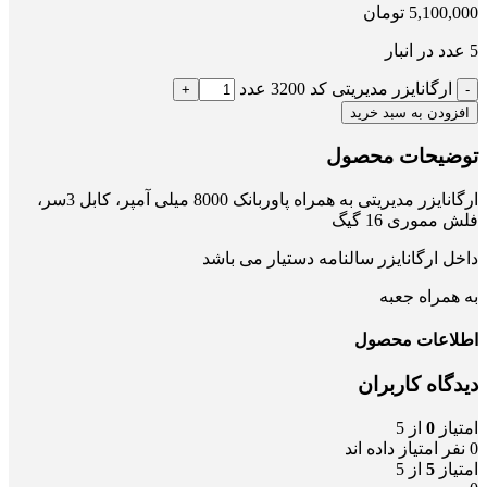
5,100,000
تومان
5 عدد در انبار
ارگانایزر مدیریتی کد 3200 عدد
افزودن به سبد خرید
توضیحات محصول
ارگانایزر مدیریتی به همراه پاوربانک 8000 میلی آمپر، کابل 3سر،
فلش مموری 16 گیگ
داخل ارگانایزر سالنامه دستیار می باشد
به همراه جعبه
اطلاعات محصول
دیدگاه کاربران
امتیاز
0
از 5
0 نفر امتیاز داده اند
امتیاز
5
از 5