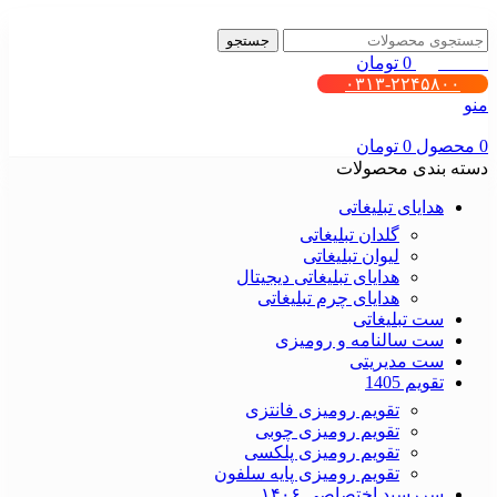
جستجو
0
محصول
0
تومان
۰۳۱۳-۲۲۴۵۸۰۰
منو
0
محصول
0
تومان
دسته بندی محصولات
هدایای تبلیغاتی
گلدان تبلیغاتی
لیوان تبلیغاتی
هدایای تبلیغاتی دیجیتال
هدایای چرم تبلیغاتی
ست تبلیغاتی
ست سالنامه و رومیزی
ست مدیریتی
تقویم 1405
تقویم رومیزی فانتزی
تقویم رومیزی چوبی
تقویم رومیزی پلکسی
تقویم رومیزی پایه سلفون
سررسید اختصاصی ۱۴۰۶