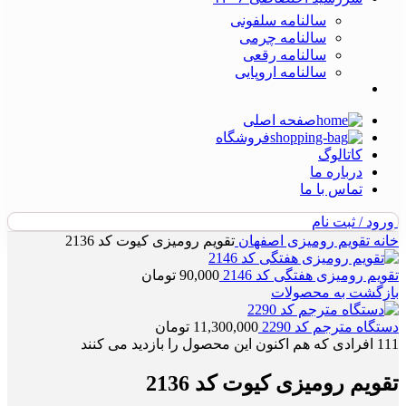
سالنامه سلفونی
سالنامه چرمی
سالنامه رقعی
سالنامه اروپایی
صفحه اصلی
فروشگاه
کاتالوگ
درباره ما
تماس با ما
ورود / ثبت نام
خانه
تقویم رومیزی اصفهان
تقویم رومیزی کیوت کد 2136
تقویم رومیزی هفتگی کد 2146
90,000
تومان
بازگشت به محصولات
دستگاه مترجم کد 2290
11,300,000
تومان
111
افرادی که هم اکنون این محصول را بازدید می کنند
تقویم رومیزی کیوت کد 2136