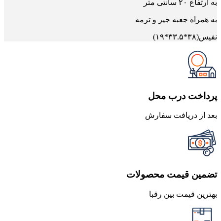
به ارتفاع ۲۰ سانتی متر
به همراه جعبه جیر و ترمه
نفیس(۳۸*۳۳.۵*۱۹)
پرداخت درب محل
بعد از دریافت سفارش
تضمین قیمت محصولات
بهترین قیمت بین رقبا