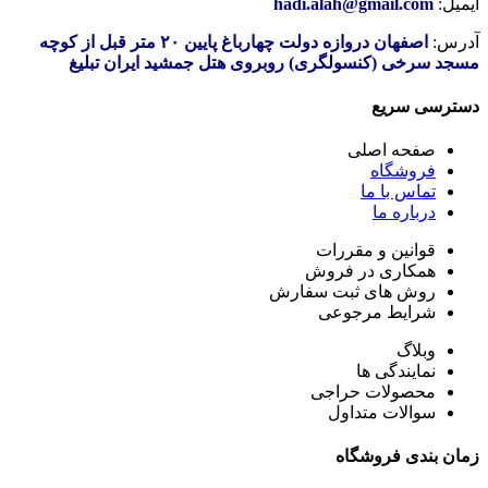
ایمیل:
hadi.alah@gmail.com
آدرس:
اصفهان دروازه دولت چهارباغ پایین ۲۰ متر قبل از کوچه
مسجد سرخی (کنسولگری) روبروی هتل جمشید ایران تبلیغ
دسترسی سریع
صفحه اصلی
فروشگاه
تماس با ما
درباره ما
قوانین و مقررات
همکاری در فروش
روش های ثبت سفارش
شرایط مرجوعی
وبلاگ
نمایندگی ها
محصولات حراجی
سوالات متداول
زمان بندی فروشگاه