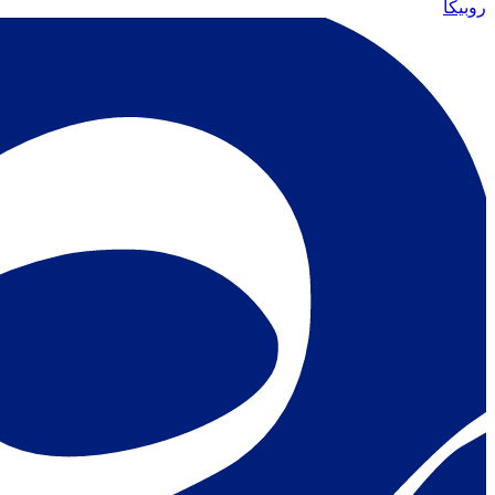
روبیکا