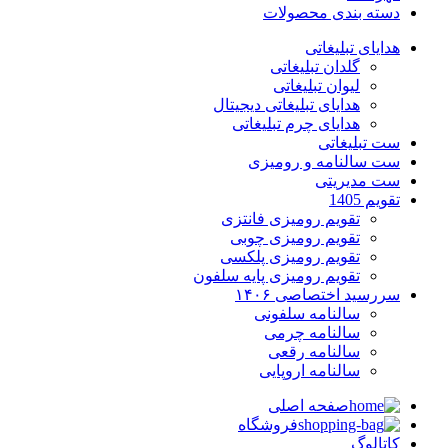
دسته بندی محصولات
هدایای تبلیغاتی
گلدان تبلیغاتی
لیوان تبلیغاتی
هدایای تبلیغاتی دیجیتال
هدایای چرم تبلیغاتی
ست تبلیغاتی
ست سالنامه و رومیزی
ست مدیریتی
تقویم 1405
تقویم رومیزی فانتزی
تقویم رومیزی چوبی
تقویم رومیزی پلکسی
تقویم رومیزی پایه سلفون
سررسید اختصاصی ۱۴۰۶
سالنامه سلفونی
سالنامه چرمی
سالنامه رقعی
سالنامه اروپایی
صفحه اصلی
فروشگاه
کاتالوگ