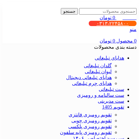
جستجو
0
محصول
0
تومان
۰۳۱۳-۲۲۴۵۸۰۰
منو
0
محصول
0
تومان
دسته بندی محصولات
هدایای تبلیغاتی
گلدان تبلیغاتی
لیوان تبلیغاتی
هدایای تبلیغاتی دیجیتال
هدایای چرم تبلیغاتی
ست تبلیغاتی
ست سالنامه و رومیزی
ست مدیریتی
تقویم 1405
تقویم رومیزی فانتزی
تقویم رومیزی چوبی
تقویم رومیزی پلکسی
تقویم رومیزی پایه سلفون
سررسید اختصاصی ۱۴۰۶