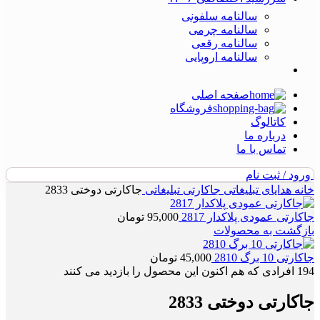
سالنامه سلفونی
سالنامه چرمی
سالنامه رقعی
سالنامه اروپایی
صفحه اصلی
فروشگاه
کاتالوگ
درباره ما
تماس با ما
ورود / ثبت نام
خانه
هدایای تبلیغاتی
جاکارتی تبلیغاتی
جاکارتی دوختی 2833
جاکارتی عمودی پلاکدار 2817
95,000
تومان
بازگشت به محصولات
جاکارتی 10 برگ 2810
45,000
تومان
194
افرادی که هم اکنون این محصول را بازدید می کنند
جاکارتی دوختی 2833