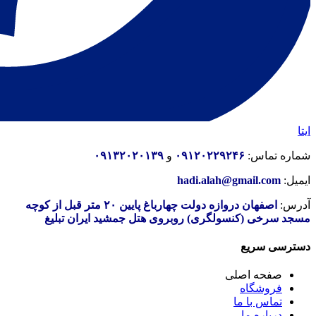
ایتا
شماره تماس:
۰۹۱۲۰۲۲۹۲۴۶
و
۰۹۱۳۲۰۲۰۱۳۹
ایمیل:
hadi.alah@gmail.com
آدرس:
اصفهان دروازه دولت چهارباغ پایین ۲۰ متر قبل از کوچه
مسجد سرخی (کنسولگری) روبروی هتل جمشید ایران تبلیغ
دسترسی سریع
صفحه اصلی
فروشگاه
تماس با ما
درباره ما