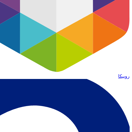
روبیکا