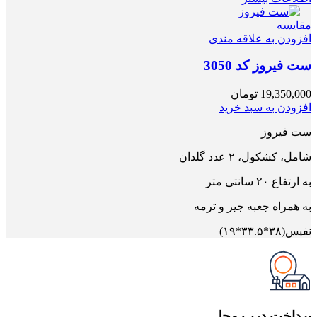
مقایسه
افزودن به علاقه مندی
ست فیروز کد 3050
19,350,000
تومان
افزودن به سبد خرید
ست فیروز
شامل، کشکول، ۲ عدد گلدان
به ارتفاع ۲۰ سانتی متر
به همراه جعبه جیر و ترمه
نفیس(۳۸*۳۳.۵*۱۹)
پرداخت درب محل