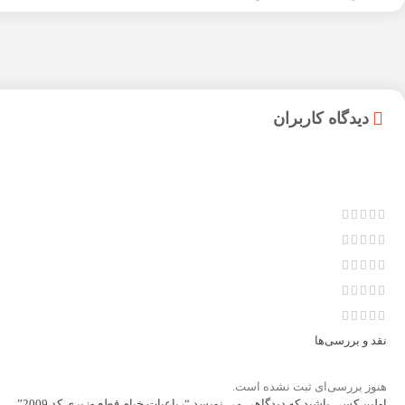
دیدگاه کاربران
نقد و بررسی‌ها
هنوز بررسی‌ای ثبت نشده است.
اولین کسی باشید که دیدگاهی می نویسد “رباعیات خیام قطع وزیری کد 2009”