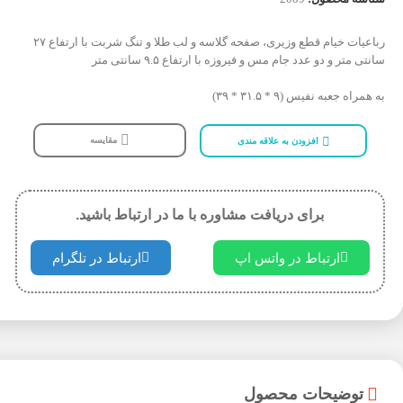
رباعیات خیام قطع وزیری، صفحه گلاسه و لب طلا و تنگ شربت با ارتفاع ۲۷
سانتی متر و دو عدد جام مس و فیروزه با ارتفاع ۹.۵ سانتی متر
به همراه جعبه نفیس (۹ * ۳۱.۵ * ۳۹)
مقایسه
افزودن به علاقه مندی
برای دریافت مشاوره با ما در ارتباط باشید.
ارتباط در واتس اپ
ارتباط در تلگرام
توضیحات محصول