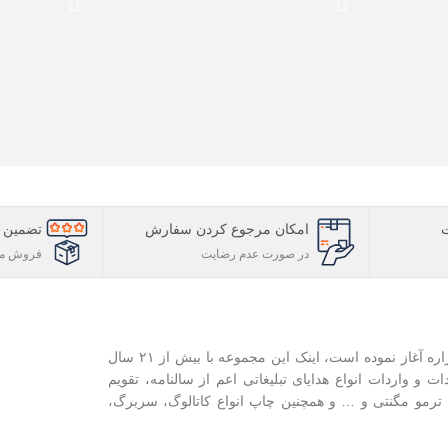
امکان مرجوع کردن سفارش
تضمین ک
در صورت عدم رضایت
فروش مس
ایران تبلیغ فعالیت خود را از سال ۱۳۸۱ در زمینه تبلیغات با نام هنرهزاره آغاز نموده است، اینک این مجموعه با بیش از ۲۱ سال
دات و واردات انواع هدایای تبلیغاتی اعم از سالنامه، تقویم
ی ترمو مگنتی و … و همچنین چاپ انواع کاتالوگ، سربرگ،