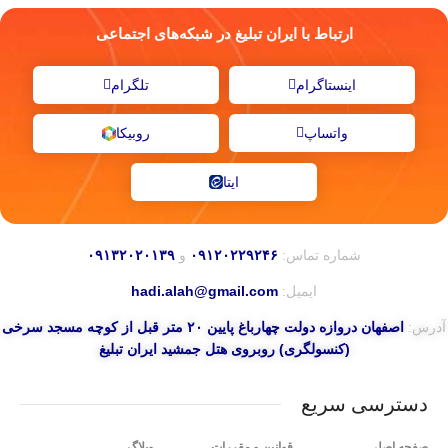
ارتباط با ایران تبلیغ در شبکه‌های اجتماعی
اینستاگرام
تلگرام
واتساپ
روبیکا
ایتا
شماره تماس:
۰۹۱۲۰۲۲۹۲۴۶
و
۰۹۱۳۲۰۲۰۱۳۹
ایمیل:
hadi.alah@gmail.com
آدرس:
اصفهان دروازه دولت چهارباغ پایین ۲۰ متر قبل از کوچه مسجد سرخی
(کنسولگری) روبروی هتل جمشید ایران تبلیغ
دسترسی سریع
صفحه اصلی
قوانین و مقررات
وبلاگ