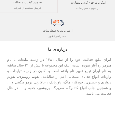
تضمین کیفیت و اصالت
امکان مرجوع کردن سفارش
فروش مستقیم از شرکت
در صورت عدم رضایت
ارسال سریع سفارشات
به سراسر کشور
درباره ی ما
ایران تبلیغ فعالیت خود را از سال ۱۳۸۱ در زمینه تبلیغات با نام
هنرهزاره آغاز نموده است، اینک این مجموعه با بیش از ۲۱ سال سابقه
به نام ایران تبلیغ تغییر نام یافته است و اکنون در زمینه تولیدات و
واردات انواع هدایای تبلیغاتی اعم از سالنامه، تقویم رومیزی، تقویم
دیواری و حصیری، خودکار، ماگ، پاوربانک ، جاکارتی ترمو مگنتی و …
و همچنین چاپ انواع کاتالوگ، سربرگ، بروشور، جعبه و … در حال
فعالیت می باشد.