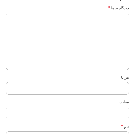
*
دیدگاه شما
مزایا
معایب
*
نام