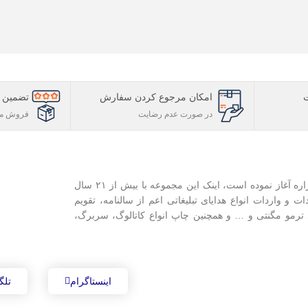
امکان مرجوع کردن سفارش
تضمین ک
در صورت عدم رضایت
فروش مس
ایران تبلیغ فعالیت خود را از سال ۱۳۸۱ در زمینه تبلیغات با نام هنرهزاره آغاز نموده است، اینک این مجموعه با بیش از ۲۱ سال
دات و واردات انواع هدایای تبلیغاتی اعم از سالنامه، تقویم
ی ترمو مگنتی و … و همچنین چاپ انواع کاتالوگ، سربرگ،
اینستاگرام
تلگ