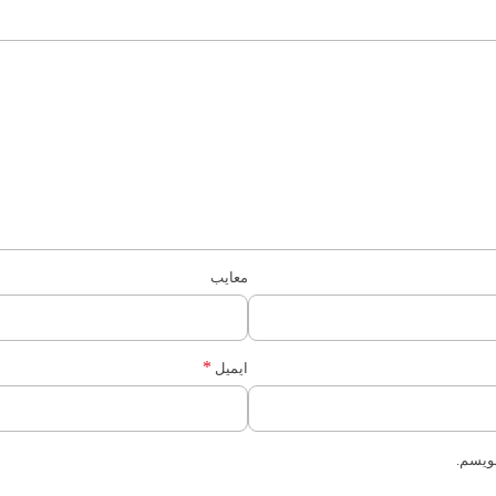
معایب
*
ایمیل
نویسم.