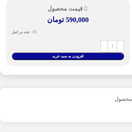
قیمت محصول
590,000
تومان
5 عدد در انبار
افزودن به سبد خرید
 محصول