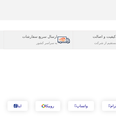
یفیت و اصالت
ارسال سریع سفارشات
تقیم از شرکت
به سراسر کشور
رام
واتساپ
روبیکا
ایتا