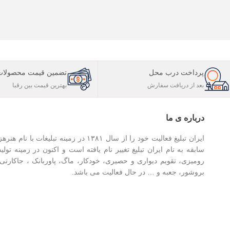
پرداخت درب محل
تضمین قیمت محصولات
بعد از دریافت سفارش
بهترین قیمت بین رقبا
درباره ی ما
سابقه به نام ایران تبلیغ تغییر نام یافته است و اکنون در زمینه تولی
رومیزی، تقویم دیواری و حصیری، خودکار، ماگ، پاوربانک ، جاکارت
بروشور، جعبه و … در حال فعالیت می باشد.
ارتباط با ایران تبلیغ در شبکه‌های اجتماعی