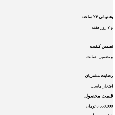
پشتیبانی ۲۴ ساعته
و ۷ روز هفته
تضمین کیفیت
و تضمین اصالت
رضایت مشتریان
افتخار ماست
قیمت محصول
8,650,000
تومان