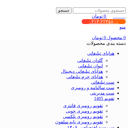
جستجو
0
محصول
0
تومان
۰۳۱۳-۲۲۴۵۸۰۰
منو
0
محصول
0
تومان
دسته بندی محصولات
هدایای تبلیغاتی
گلدان تبلیغاتی
لیوان تبلیغاتی
هدایای تبلیغاتی دیجیتال
هدایای چرم تبلیغاتی
ست تبلیغاتی
ست سالنامه و رومیزی
ست مدیریتی
تقویم 1405
تقویم رومیزی فانتزی
تقویم رومیزی چوبی
تقویم رومیزی پلکسی
تقویم رومیزی پایه سلفون
سررسید اختصاصی ۱۴۰۶