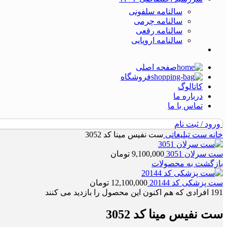
سالنامه سلفونی
سالنامه چرمی
سالنامه رقعی
سالنامه اروپایی
صفحه اصلی
فروشگاه
کاتالوگ
درباره ما
تماس با ما
ورود / ثبت نام
خانه
ست تبلیغاتی
ست نفیس مینا کد 3052
ست سرلان 3051
9,100,000
تومان
بازگشت به محصولات
ست پزشکی کد 20144
12,100,000
تومان
191
افرادی که هم اکنون این محصول را بازدید می کنند
ست نفیس مینا کد 3052