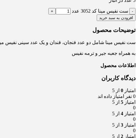
5 عدد در انبار
ست نفیس مینا کد 3052 عدد
افزودن به سبد خرید
توضیحات محصول
ست نفیس مینا شامل دو عدد فنجان، قندان و یک عدد سینی نفیس مین
به همراه جعبه جیر و ترمه نفیس
اطلاعات محصول
دیدگاه کاربران
امتیاز
0
از 5
0 نفر امتیاز داده اند
امتیاز
5
از 5
0
امتیاز
4
از 5
0
امتیاز
3
از 5
0
امتیاز
2
از 5