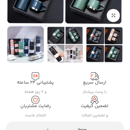
بزرگنمایی تصویر
ارسال سریع
پشتیبانی ۲۴ ساعته
با پست پیشتاز
و ۷ روز هفته
تضمین کیفیت
رضایت مشتریان
و تضمین اصالت
افتخار ماست