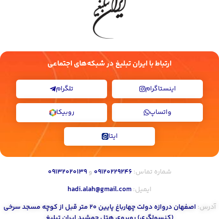
ارتباط با ایران تبلیغ در شبکه‌های اجتماعی
اینستاگرام
تلگرام
واتساپ
روبیکا
ایتا
شماره تماس:
۰۹۱۲۰۲۲۹۲۴۶
و
۰۹۱۳۲۰۲۰۱۳۹
ایمیل:
hadi.alah@gmail.com
آدرس:
اصفهان دروازه دولت چهارباغ پایین ۲۰ متر قبل از کوچه مسجد سرخی
(کنسولگری) روبروی هتل جمشید ایران تبلیغ