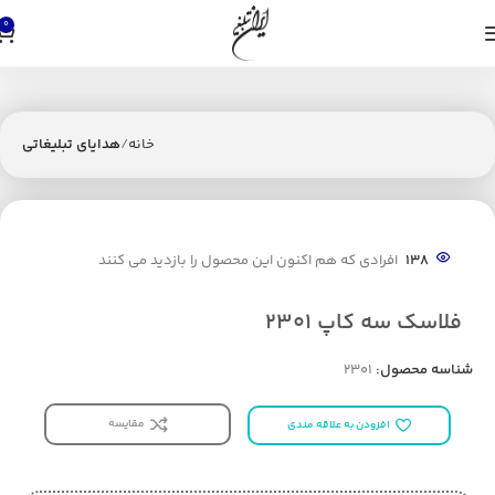
0
خانه
هدایای تبلیغاتی
138
افرادی که هم اکنون این محصول را بازدید می کنند
فلاسک سه کاپ 2301
شناسه محصول:
2301
مقایسه
افزودن به علاقه مندی