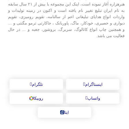
هنرهزاره آغاز نموده است، اینک این مجموعه با بیش از ۲۱ سال سابقه
به نام ایران تبلیغ تغییر نام یافته است و اکنون در زمینه تولیدات و
واردات انواع هدایای تبلیغاتی اعم از سالنامه، تقویم رومیزی، تقویم
دیواری و حصیری، خودکار، ماگ، پاوربانک ، جاکارتی ترمو مگنتی و …
و همچنین چاپ انواع کاتالوگ، سربرگ، بروشور، جعبه و … در حال
فعالیت می باشد.
ارتباط با ایران تبلیغ در شبکه‌های اجتماعی
اینستاگرام
تلگرام
واتساپ
روبیکا
ایتا