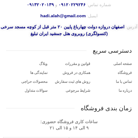
شماره تماس:
۰۹۱۲۰۲۲۹۲۴۶
و
۰۹۱۳۲۰۲۰۱۳۹
ایمیل:
hadi.alah@gmail.com
آدرس:
اصفهان دروازه دولت چهارباغ پایین ۲۰ متر قبل از کوچه مسجد سرخی
(کنسولگری) روبروی هتل جمشید ایران تبلیغ
دسترسی سریع
صفحه اصلی
قوانین و مقررات
وبلاگ
فروشگاه
همکاری در فروش
نمایندگی ها
تماس با ما
روش های ثبت سفارش
محصولات حراجی
درباره ما
شرایط مرجوعی
سوالات متداول
زمان بندی فروشگاه
ساعات کاری فروشگاه حضوری:
۹ الی ۱۴ و ۱۵ الی ۲۱