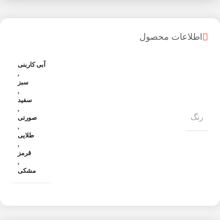
اطلاعات محصول
آبی کاربنی
,
سبز
,
سفید
,
رنگ
صورتی
,
طلایی
,
قرمز
,
مشکی