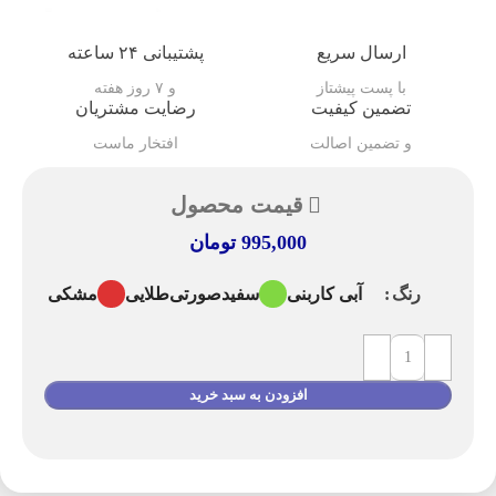
ارسال سریع
پشتیبانی ۲۴ ساعته
با پست پیشتاز
و ۷ روز هفته
تضمین کیفیت
رضایت مشتریان
و تضمین اصالت
افتخار ماست
قیمت محصول
995,000
تومان
آبی کاربنی
سفید
صورتی
طلایی
مشکی
رنگ
افزودن به سبد خرید