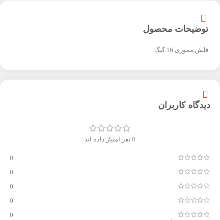
توضیحات محصول
فلش مموری 16 گیگ
دیدگاه کاربران
0 نفر امتیاز داده اند
0
0
0
0
0