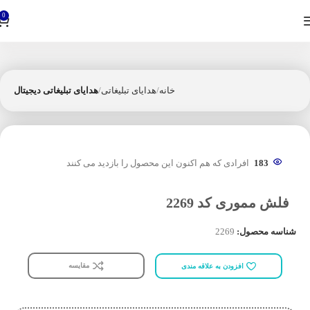
0
خانه
هدایای تبلیغاتی
هدایای تبلیغاتی دیجیتال
183
افرادی که هم اکنون این محصول را بازدید می کنند
فلش مموری کد 2269
شناسه محصول:
2269
مقایسه
افزودن به علاقه مندی