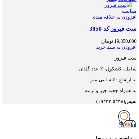
مقایسه
افزودن به علاقه مندی
ست فیروز کد 3050
19,350,000
تومان
افزودن به سبد خرید
ست فیروز
شامل، کشکول، ۲ عدد گلدان
به ارتفاع ۲۰ سانتی متر
به همراه جعبه جیر و ترمه
نفیس(۳۸*۳۳.۵*۱۹)
پرداخت درب محل