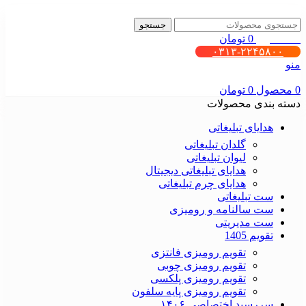
جستجو
0
محصول
0
تومان
۰۳۱۳-۲۲۴۵۸۰۰
منو
0
محصول
0
تومان
دسته بندی محصولات
هدایای تبلیغاتی
گلدان تبلیغاتی
لیوان تبلیغاتی
هدایای تبلیغاتی دیجیتال
هدایای چرم تبلیغاتی
ست تبلیغاتی
ست سالنامه و رومیزی
ست مدیریتی
تقویم 1405
تقویم رومیزی فانتزی
تقویم رومیزی چوبی
تقویم رومیزی پلکسی
تقویم رومیزی پایه سلفون
سررسید اختصاصی ۱۴۰۶