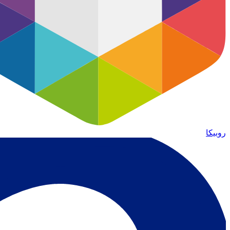
روبیکا