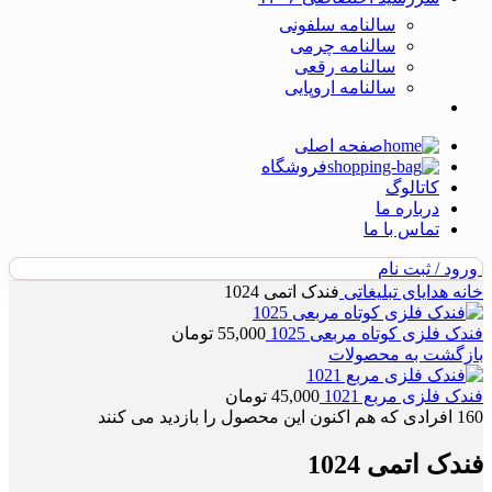
سالنامه سلفونی
سالنامه چرمی
سالنامه رقعی
سالنامه اروپایی
صفحه اصلی
فروشگاه
کاتالوگ
درباره ما
تماس با ما
ورود / ثبت نام
خانه
هدایای تبلیغاتی
فندک اتمی 1024
فندک فلزی کوتاه مربعی 1025
55,000
تومان
بازگشت به محصولات
فندک فلزی مربع 1021
45,000
تومان
160
افرادی که هم اکنون این محصول را بازدید می کنند
فندک اتمی 1024