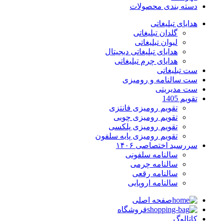
دسته بندی محصولات
هدایای تبلیغاتی
گلدان تبلیغاتی
لیوان تبلیغاتی
هدایای تبلیغاتی دیجیتال
هدایای چرم تبلیغاتی
ست تبلیغاتی
ست سالنامه و رومیزی
ست مدیریتی
تقویم 1405
تقویم رومیزی فانتزی
تقویم رومیزی چوبی
تقویم رومیزی پلکسی
تقویم رومیزی پایه سلفون
سررسید اختصاصی ۱۴۰۶
سالنامه سلفونی
سالنامه چرمی
سالنامه رقعی
سالنامه اروپایی
صفحه اصلی
فروشگاه
کاتالوگ