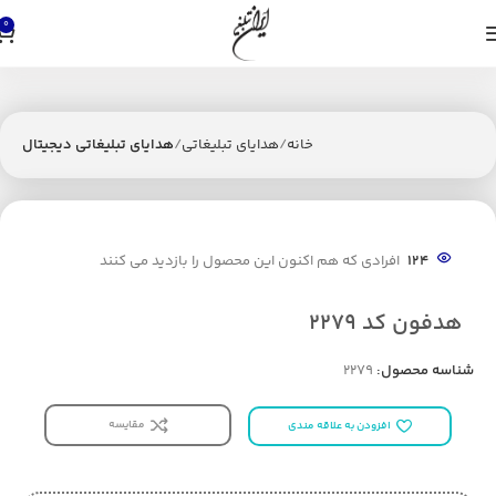
0
خانه
هدایای تبلیغاتی
هدایای تبلیغاتی دیجیتال
124
افرادی که هم اکنون این محصول را بازدید می کنند
هدفون کد 2279
شناسه محصول:
2279
مقایسه
افزودن به علاقه مندی