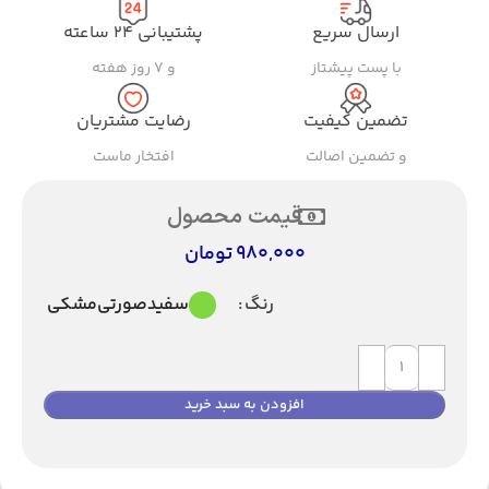
ارسال سریع
پشتیبانی ۲۴ ساعته
با پست پیشتاز
و ۷ روز هفته
تضمین کیفیت
رضایت مشتریان
و تضمین اصالت
افتخار ماست
قیمت محصول
980,000
تومان
سفید
صورتی
مشکی
رنگ
افزودن به سبد خرید