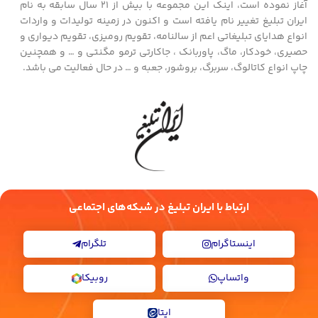
آغاز نموده است، اینک این مجموعه با بیش از ۲۱ سال سابقه به نام
ایران تبلیغ تغییر نام یافته است و اکنون در زمینه تولیدات و واردات
انواع هدایای تبلیغاتی اعم از سالنامه، تقویم رومیزی، تقویم دیواری و
حصیری، خودکار، ماگ، پاوربانک ، جاکارتی ترمو مگنتی و … و همچنین
چاپ انواع کاتالوگ، سربرگ، بروشور، جعبه و … در حال فعالیت می باشد.
ارتباط با ایران تبلیغ در شبکه‌های اجتماعی
اینستاگرام
تلگرام
واتساپ
روبیکا
ایتا