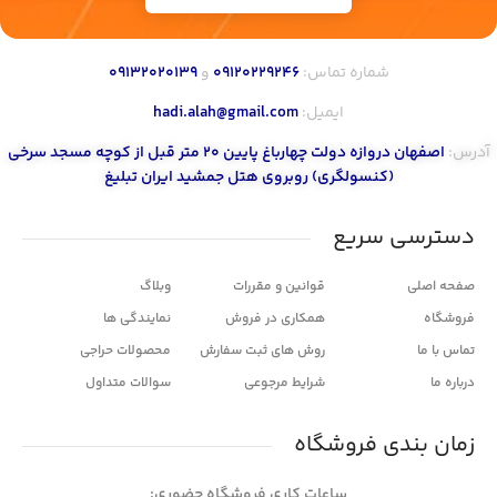
شماره تماس:
۰۹۱۲۰۲۲۹۲۴۶
و
۰۹۱۳۲۰۲۰۱۳۹
ایمیل:
hadi.alah@gmail.com
آدرس:
اصفهان دروازه دولت چهارباغ پایین ۲۰ متر قبل از کوچه مسجد سرخی
(کنسولگری) روبروی هتل جمشید ایران تبلیغ
دسترسی سریع
صفحه اصلی
قوانین و مقررات
وبلاگ
فروشگاه
همکاری در فروش
نمایندگی ها
تماس با ما
روش های ثبت سفارش
محصولات حراجی
درباره ما
شرایط مرجوعی
سوالات متداول
زمان بندی فروشگاه
ساعات کاری فروشگاه حضوری: