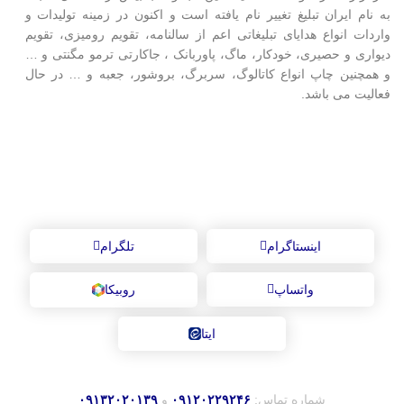
به نام ایران تبلیغ تغییر نام یافته است و اکنون در زمینه تولیدات و
واردات انواع هدایای تبلیغاتی اعم از سالنامه، تقویم رومیزی، تقویم
دیواری و حصیری، خودکار، ماگ، پاوربانک ، جاکارتی ترمو مگنتی و …
و همچنین چاپ انواع کاتالوگ، سربرگ، بروشور، جعبه و … در حال
فعالیت می باشد.
ارتباط با ایران تبلیغ در شبکه‌های اجتماعی
اینستاگرام
تلگرام
واتساپ
روبیکا
ایتا
شماره تماس:
۰۹۱۲۰۲۲۹۲۴۶
و
۰۹۱۳۲۰۲۰۱۳۹