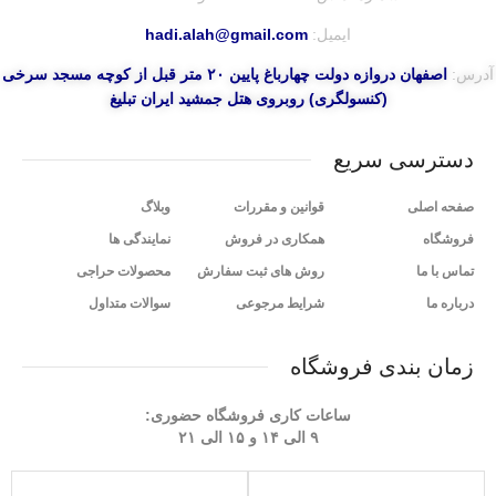
ایمیل:
hadi.alah@gmail.com
آدرس:
اصفهان دروازه دولت چهارباغ پایین ۲۰ متر قبل از کوچه مسجد سرخی
(کنسولگری) روبروی هتل جمشید ایران تبلیغ
دسترسی سریع
صفحه اصلی
قوانین و مقررات
وبلاگ
فروشگاه
همکاری در فروش
نمایندگی ها
تماس با ما
روش های ثبت سفارش
محصولات حراجی
درباره ما
شرایط مرجوعی
سوالات متداول
زمان بندی فروشگاه
ساعات کاری فروشگاه حضوری:
۹ الی ۱۴ و ۱۵ الی ۲۱